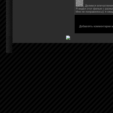
Делимся впечатлени
Я видел этот фильм с разны
Мне не понравилось(( я ожи
Добавлять комментарии м