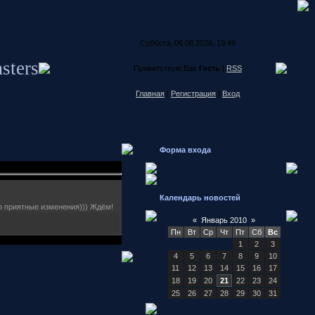
Суббота, 08.08.2026, 19:49
sters
Приветствую Вас
Гость
|
RSS
Главная
|
Регистрация
|
Вход
Форма входа
Календарь новостей
 приятные изменения))) Ждём!
«
Январь 2010
»
Пн
Вт
Ср
Чт
Пт
Сб
Вс
1
2
3
4
5
6
7
8
9
10
11
12
13
14
15
16
17
18
19
20
21
22
23
24
25
26
27
28
29
30
31