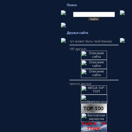
Поиск
Друзья сайта
тут может быть твой баннер
VIP друзья:
просто друзья: